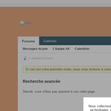
Galeries
Forums
Messages du jour
L'équipe AK
Calendrier
Advanced Search
Si ceci est votre première visite, nous vous invitons à cons
Recherche avancée
Désolé, vous n'êtes pas autorisé à voir cette page.
Nous collectons 
technologies, 