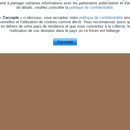
né à partager certaines informations avec les partenaires publicitaires et d'a
de détails, veuillez consulter la
politique de confidentialité
.
 «
J'accepte
» ci-dessous, vous acceptez notre
politique de confidentialité
ains
onnelles et l'utilisation de cookies comme décrit. Vous reconnaissez aussi q
 en dehors de votre pays de résidence et que vous consentez à la collecte, l
l'utilisation de vos données dans le pays où ce forum est hébergé.
J'accepte
AIDE
NOUS CONTACTE