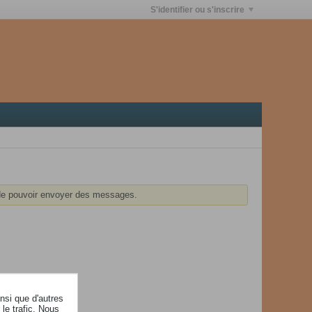
S'identifier ou s'inscrire
e pouvoir envoyer des messages.
insi que d'autres
le trafic. Nous