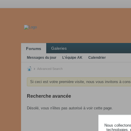
Galeries
Forums
Messages du jour
L'équipe AK
Calendrier
Advanced Search
Si ceci est votre première visite, nous vous invitons à cons
Recherche avancée
Désolé, vous n'êtes pas autorisé à voir cette page.
Nous collectons 
technologies, 