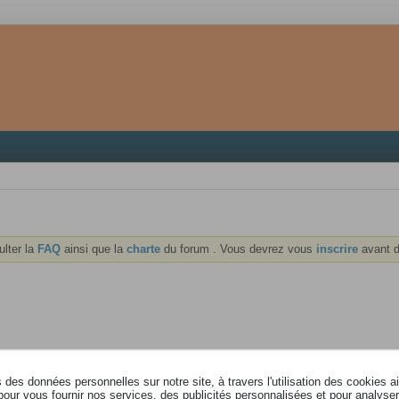
ulter la
FAQ
ainsi que la
charte
du forum . Vous devrez vous
inscrire
avant d
des données personnelles sur notre site, à travers l'utilisation des cookies a
pour vous fournir nos services, des publicités personnalisées et pour analyser 