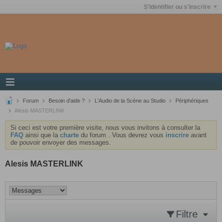
S'identifier ou s'inscrire
Forum
Besoin d'aide ?
L'Audio de la Scène au Studio
Périphériques
Alesis MASTERLINK
Si ceci est votre première visite, nous vous invitons à consulter la
FAQ
ainsi que la
charte
du forum . Vous devrez vous
inscrire
avant
de pouvoir envoyer des messages.
Alesis MASTERLINK
Filtre