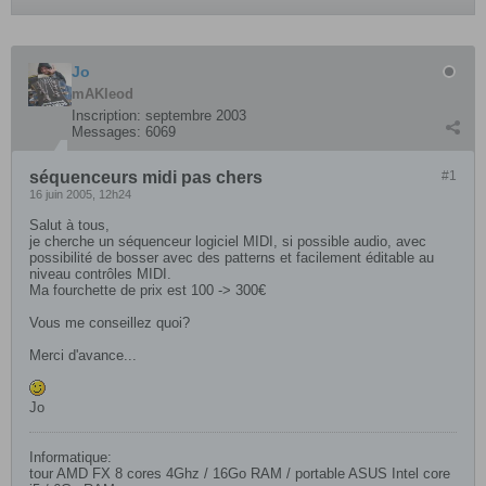
Jo
mAKleod
Inscription:
septembre 2003
Messages:
6069
séquenceurs midi pas chers
#1
16 juin 2005, 12h24
Salut à tous,
je cherche un séquenceur logiciel MIDI, si possible audio, avec
possibilité de bosser avec des patterns et facilement éditable au
niveau contrôles MIDI.
Ma fourchette de prix est 100 -> 300€
Vous me conseillez quoi?
Merci d'avance...
Jo
Informatique:
tour AMD FX 8 cores 4Ghz / 16Go RAM / portable ASUS Intel core