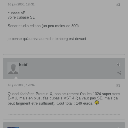
16 juin 2005, 12h31
#2
cubase sE
voire cubase SL
Sonar studio edition (un peu moins de 300)
je pense qu'au niveau midi steinberg est devant
heid'
16 juin 2005, 12h34
#3
Quand t'achètes Proteus X, non seulement t'as les 1024 super sons
E-MU, mais en plus, t'as cubasis VST 4 (ça vaut pas SE, mais ça
peut largment être suffisant). Coût total : 149 euros.