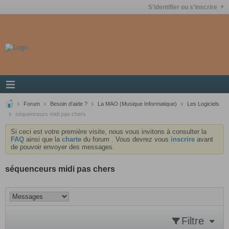
S'identifier ou s'inscrire
Forum
Besoin d'aide ?
La MAO (Musique Informatique)
Les Logiciels
séquenceurs midi pas chers
Si ceci est votre première visite, nous vous invitons à consulter la
FAQ
ainsi que la
charte
du forum . Vous devrez vous
inscrire
avant
de pouvoir envoyer des messages.
séquenceurs midi pas chers
Filtre