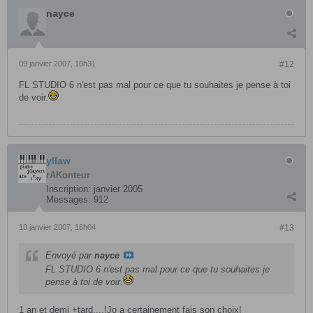
nayce
09 janvier 2007, 10h31
#12
FL STUDIO 6 n'est pas mal pour ce que tu souhaites je pense à toi
de voir.
yllaw
rAKonteur
Inscription:
janvier 2005
Messages:
912
10 janvier 2007, 16h04
#13
Envoyé par
nayce
FL STUDIO 6 n'est pas mal pour ce que tu souhaites je
pense à toi de voir.
1 an et demi +tard....!Jo a certainement fais son choix!