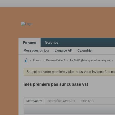
Galeries
Forums
Messages du jour
L'équipe AK
Calendrier
Forum
Besoin d'aide ?
La MAO (Musique Informatique)
Si ceci est votre première visite, nous vous invitons à cons
mes premiers pas sur cubase vst
MESSAGES
DERNIÈRE ACTIVITÉ
PHOTOS