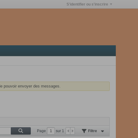
S'identifier ou s'inscrire
e pouvoir envoyer des messages.
Page
sur
1
Filtre