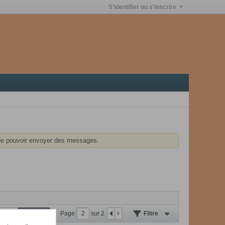
S'identifier ou s'inscrire
e pouvoir envoyer des messages.
Page
sur
2
Filtre