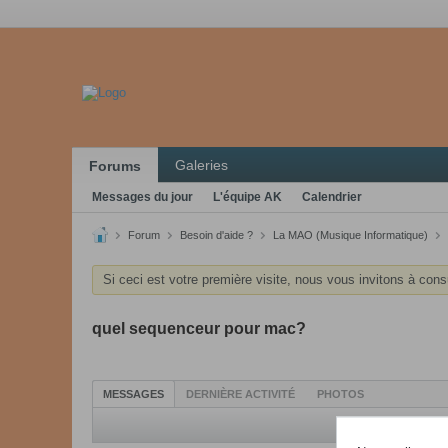
Galeries
Forums
Messages du jour
L'équipe AK
Calendrier
Forum
Besoin d'aide ?
La MAO (Musique Informatique)
Si ceci est votre première visite, nous vous invitons à cons
quel sequenceur pour mac?
MESSAGES
DERNIÈRE ACTIVITÉ
PHOTOS