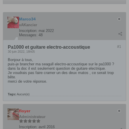
Marco34
vAKancier
Inscription:
mai 2022
Messages:
48
Pa1000 et guitare electro-accoustique
#1
30 juin 2022, 18h05
Bonjour à tous,
puis-je brancher ma seagull electro-accoustique sur le pa1000 ?
dans la doc il est seulement question de guitare electrique.
Je voudrais pas faire cramer un des deux matos , ce serait trop
bête.
merci de votre réponse.
Tags:
Aucun(e)
floyer
Administrateur
Inscription:
avril 2016