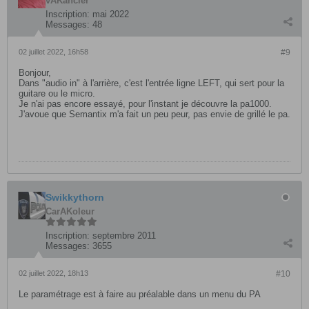
vAKancier
Inscription:
mai 2022
Messages:
48
02 juillet 2022, 16h58
#9
Bonjour,
Dans "audio in" à l'arrière, c'est l'entrée ligne LEFT, qui sert pour la
guitare ou le micro.
Je n'ai pas encore essayé, pour l'instant je découvre la pa1000.
J'avoue que Semantix m'a fait un peu peur, pas envie de grillé le pa.
Swikkythorn
CarAKoleur
Inscription:
septembre 2011
Messages:
3655
02 juillet 2022, 18h13
#10
Le paramétrage est à faire au préalable dans un menu du PA