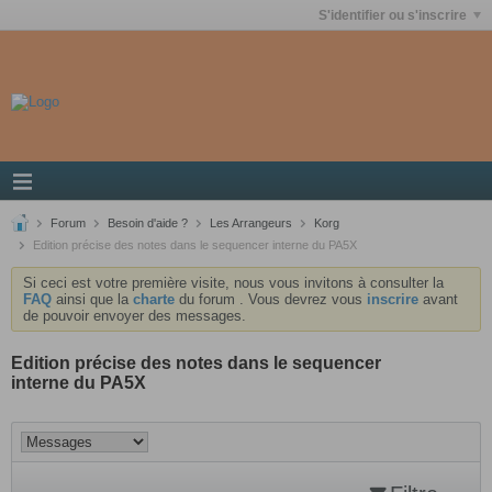
S'identifier ou s'inscrire
Forum
Besoin d'aide ?
Les Arrangeurs
Korg
Edition précise des notes dans le sequencer interne du PA5X
Si ceci est votre première visite, nous vous invitons à consulter la
FAQ
ainsi que la
charte
du forum . Vous devrez vous
inscrire
avant
de pouvoir envoyer des messages.
Edition précise des notes dans le sequencer
interne du PA5X