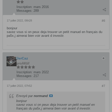
Inscription:
mars 2016
Messages:
289
17 juillet 2022, 06h28
#6
bonjour
savez vous si on peux deja trouver un petit manuel en français du
pa5x,j aimerai bien voir avant d investir.
JerCaz
proAKtif
Inscription:
mars 2022
Messages:
217
17 juillet 2022, 07h52
#7
Envoyé par
normand
bonjour
savez vous si on peux deja trouver un petit manuel en
français du pa5x,j aimerai bien voir avant d investir.