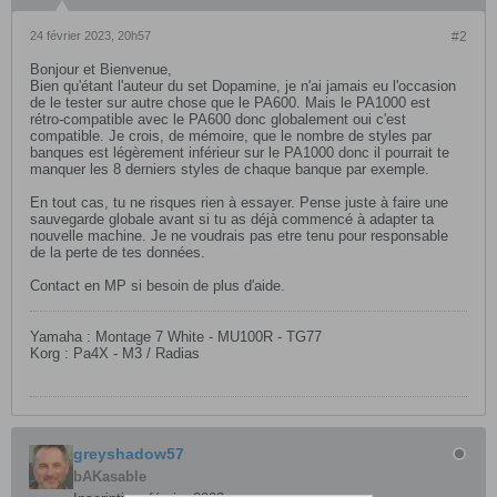
24 février 2023, 20h57
#2
Bonjour et Bienvenue,
Bien qu'étant l'auteur du set Dopamine, je n'ai jamais eu l'occasion
de le tester sur autre chose que le PA600. Mais le PA1000 est
rétro-compatible avec le PA600 donc globalement oui c'est
compatible. Je crois, de mémoire, que le nombre de styles par
banques est légèrement inférieur sur le PA1000 donc il pourrait te
manquer les 8 derniers styles de chaque banque par exemple.
En tout cas, tu ne risques rien à essayer. Pense juste à faire une
sauvegarde globale avant si tu as déjà commencé à adapter ta
nouvelle machine. Je ne voudrais pas etre tenu pour responsable
de la perte de tes données.
Contact en MP si besoin de plus d'aide.​
Yamaha : Montage 7 White - MU100R - TG77
Korg : Pa4X - M3 / Radias
greyshadow57
bAKasable