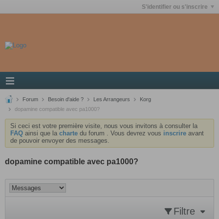
S'identifier ou s'inscrire
Forum
Besoin d'aide ?
Les Arrangeurs
Korg
dopamine compatible avec pa1000?
Si ceci est votre première visite, nous vous invitons à consulter la
FAQ
ainsi que la
charte
du forum . Vous devrez vous
inscrire
avant
de pouvoir envoyer des messages.
dopamine compatible avec pa1000?
Filtre