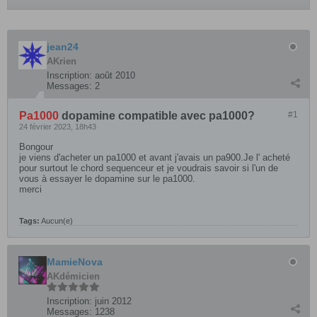
jean24
AKrien
Inscription:
août 2010
Messages:
2
Pa1000
dopamine compatible avec pa1000?
#1
24 février 2023, 18h43
Bongour
je viens d'acheter un pa1000 et avant j'avais un pa900.Je l' acheté
pour surtout le chord sequenceur et je voudrais savoir si l'un de
vous à essayer le dopamine sur le pa1000.
merci
Tags:
Aucun(e)
MamieNova
AKdémicien
Inscription:
juin 2012
Messages:
1238