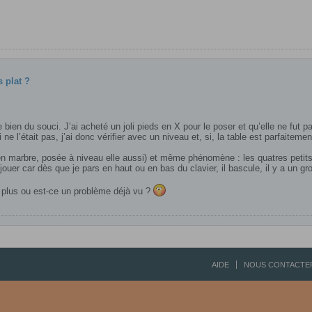
 plat ?
 du souci. J’ai acheté un joli pieds en X pour le poser et qu’elle ne fut pa
 ne l’était pas, j’ai donc vérifier avec un niveau et, si, la table est parfaitemen
e (en marbre, posée à niveau elle aussi) et même phénomène : les quatres pet
uer car dès que je pars en haut ou en bas du clavier, il bascule, il y a un gro
e plus ou est-ce un problème déjà vu ?
AIDE
NOUS CONTACTE