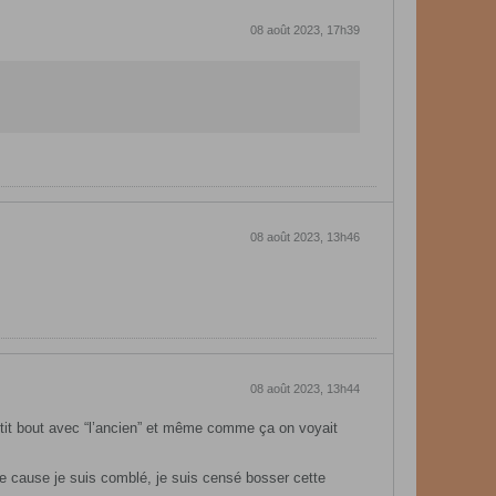
08 août 2023, 17h39
08 août 2023, 13h46
08 août 2023, 13h44
petit bout avec “l’ancien” et même comme ça on voyait
de cause je suis comblé, je suis censé bosser cette