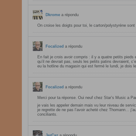
Dkrome
a répondu
On croise les doigts pour toi, le carton/polystyrène sont 
Focalized
a répondu
En fait je crois avoir compris : il y a quatre petits pieds
qu’il ne devrait pas, seuls les petits patins devraient, 
eu la hotline du magasin qui est fermé le lundi, je dois
Focalized
a répondu
Merci pour ta réponse. Oui neuf chez Star’s Music a Par
je vais les appeler demain mais vu leur niveau de serv
je regrette de ne pas l’avoir acheté chez Thomann… j’au
conciliants.
JerCaz
a répondu