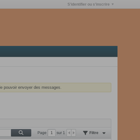
S'identifier ou s'inscrire
e pouvoir envoyer des messages.
Page
sur
1
Filtre