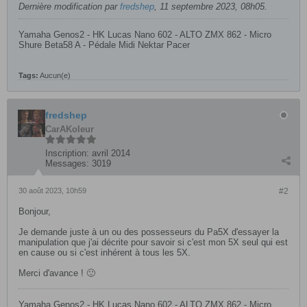
Dernière modification par
fredshep
,
11 septembre 2023, 08h05
.
Yamaha Genos2 - HK Lucas Nano 602 - ALTO ZMX 862 - Micro
Shure Beta58 A - Pédale Midi Nektar Pacer
Tags:
Aucun(e)
fredshep
CarAKoleur
Inscription:
avril 2014
Messages:
3019
30 août 2023, 10h59
#2
Bonjour,
Je demande juste à un ou des possesseurs du Pa5X d'essayer la
manipulation que j'ai décrite pour savoir si c'est mon 5X seul qui est
en cause ou si c'est inhérent à tous les 5X.
Merci d'avance ! 🙂
Yamaha Genos2 - HK Lucas Nano 602 - ALTO ZMX 862 - Micro