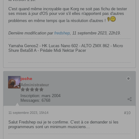
C'est quand même incroyable que Korg ne soit pas fichu de tester
ses mises à jour d'OS pour voir s'il elles n'apportent pas d'autres
problèmes en même temps que la résolution d'autres !
Dernière modification par
fredshep
,
11 septembre 2023, 22h19
.
Yamaha Genos2 - HK Lucas Nano 602 - ALTO ZMX 862 - Micro
Shure Beta58 A - Pédale Midi Nektar Pacer
joche
Administrateur
Inscription:
mars 2004
Messages:
6768
11 septembre 2023, 15h14
#10
Salut Fredshep oui je te confirme. C’est à ce demander si les
programmeurs sont un minimum musiciens…