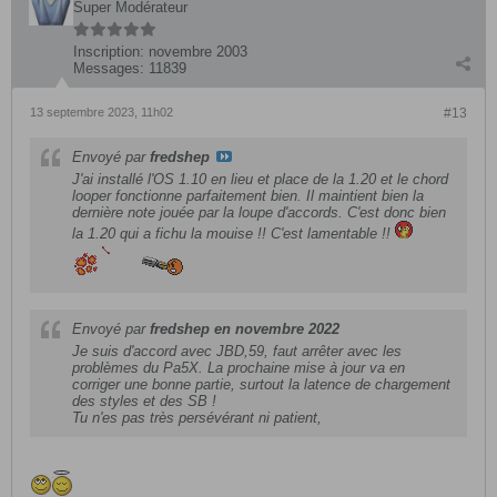
Super Modérateur
Inscription:
novembre 2003
Messages:
11839
13 septembre 2023, 11h02
#13
Envoyé par
fredshep
J'ai installé l'OS 1.10 en lieu et place de la 1.20 et le chord
looper fonctionne parfaitement bien. Il maintient bien la
dernière note jouée par la loupe d'accords. C'est donc bien
la 1.20 qui a fichu la mouise !! C'est lamentable !!
Envoyé par
fredshep en novembre 2022
Je suis d'accord avec JBD,59, faut arrêter avec les
problèmes du Pa5X. La prochaine mise à jour va en
corriger une bonne partie, surtout la latence de chargement
des styles et des SB !
Tu n'es pas très persévérant ni patient,​