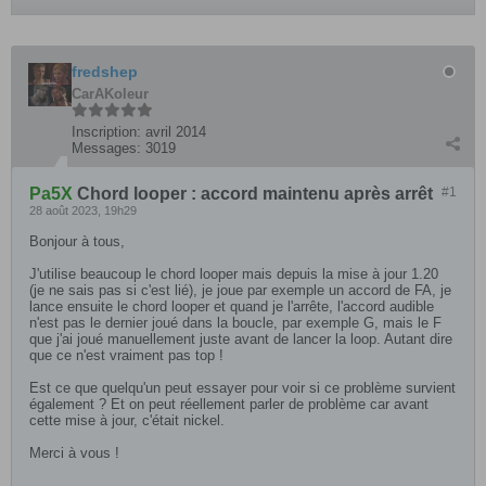
fredshep
CarAKoleur
Inscription:
avril 2014
Messages:
3019
Pa5X
Chord looper : accord maintenu après arrêt
#1
28 août 2023, 19h29
Bonjour à tous,
J'utilise beaucoup le chord looper mais depuis la mise à jour 1.20
(je ne sais pas si c'est lié), je joue par exemple un accord de FA, je
lance ensuite le chord looper et quand je l'arrête, l'accord audible
n'est pas le dernier joué dans la boucle, par exemple G, mais le F
que j'ai joué manuellement juste avant de lancer la loop. Autant dire
que ce n'est vraiment pas top !
Est ce que quelqu'un peut essayer pour voir si ce problème survient
également ? Et on peut réellement parler de problème car avant
cette mise à jour, c'était nickel.
Merci à vous !