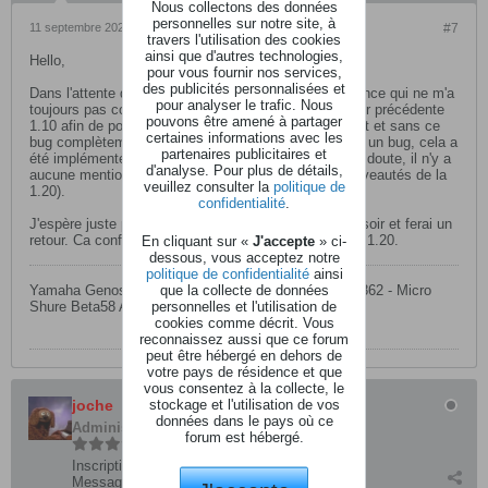
Nous collectons des données
personnelles sur notre site, à
11 septembre 2023, 09h38
#7
travers l'utilisation des cookies
ainsi que d'autres technologies,
Hello,
pour vous fournir nos services,
des publicités personnalisées et
Dans l'attente d'avoir la réponse de la Team Korg France qui ne m'a
pour analyser le trafic. Nous
toujours pas contacté, je vais réinstaller la mise à jour précédente
pouvons être amené à partager
1.10 afin de pouvoir utiliser le chord looper pleinement et sans ce
certaines informations avec les
bug complètement idiot (si ça se trouve, ce n'est pas un bug, cela a
partenaires publicitaires et
été implémenté intentionnellement par Korg mais j'en doute, il n'y a
d'analyse. Pour plus de détails,
aucune mention là dessus dans la notice sur les nouveautés de la
veuillez consulter la
politique de
1.20).
confidentialité
.
J'espère juste pouvoir installer l'OS 1.10. j'essaie ce soir et ferai un
retour. Ca confirmera si ce bug est réellement lié à la 1.20.
En cliquant sur «
J'accepte
» ci-
dessous, vous acceptez notre
politique de confidentialité
ainsi
que la collecte de données
Yamaha Genos2 - HK Lucas Nano 602 - ALTO ZMX 862 - Micro
personnelles et l'utilisation de
Shure Beta58 A - Pédale Midi Nektar Pacer
cookies comme décrit. Vous
reconnaissez aussi que ce forum
peut être hébergé en dehors de
votre pays de résidence et que
vous consentez à la collecte, le
stockage et l'utilisation de vos
joche
données dans le pays où ce
Administrateur
forum est hébergé.
Inscription:
mars 2004
Messages:
6768