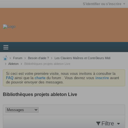
S'identifier ou s'inscrire
Forum
Besoin d'aide ?
Les Claviers Maîtres et Contrôleurs Midi
Ableton
Bibliothèques projets ableton Live
Si ceci est votre première visite, nous vous invitons à consulter la
FAQ
ainsi que la
charte
du forum . Vous devrez vous
inscrire
avant
de pouvoir envoyer des messages.
Bibliothèques projets ableton Live
Filtre