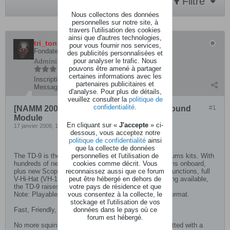
Filtre
Nous collectons des données
personnelles sur notre site, à
travers l'utilisation des cookies
ainsi que d'autres technologies,
tri_tonton
pour vous fournir nos services,
Fondateur AudioKeys
des publicités personnalisées et
pour analyser le trafic. Nous
Administrateur
pouvons être amené à partager
certaines informations avec les
Inscription:
août 2003
partenaires publicitaires et
Messages:
27796
d'analyse. Pour plus de détails,
veuillez consulter la
politique de
confidentialité
.
[NAMM 2008] Roland TD-9 Percussion Sound
#1
Module
En cliquant sur «
J'accepte
» ci-
17 janvier 2008, 17h54
dessous, vous acceptez notre
politique de confidentialité
ainsi
que la collecte de données
personnelles et l'utilisation de
The TD-9 is the anchor of Roland's new mid-line V-Drums kits. With
cookies comme décrit. Vous
hundreds of new sounds, real-audio songs and patterns onboard,
reconnaissez aussi que ce forum
plus new Scope and Quick Rec/Quick Play practice functions, full
peut être hébergé en dehors de
V-Hi-Hat (VH-11) compatibility, and 3-way ride triggering available,
votre pays de résidence et que
the TD-9 raises the bar significantly in its price range.
vous consentez à la collecte, le
Note: Playable audio files by USB Host via wav-file format.
stockage et l'utilisation de vos
données dans le pays où ce
Fast, Friendly, Fun
forum est hébergé.
No more squinting a small screen — the TD-9 is outfitted with a