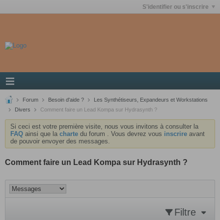
S'identifier ou s'inscrire
Forum
Besoin d'aide ?
Les Synthétiseurs, Expandeurs et Workstations
Divers
Comment faire un Lead Kompa sur Hydrasynth ?
Si ceci est votre première visite, nous vous invitons à consulter la
FAQ
ainsi que la
charte
du forum . Vous devrez vous
inscrire
avant
de pouvoir envoyer des messages.
Comment faire un Lead Kompa sur Hydrasynth ?
Filtre