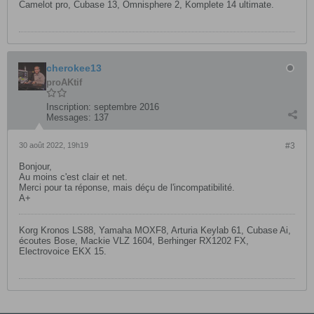
Camelot pro, Cubase 13, Omnisphere 2, Komplete 14 ultimate.
cherokee13
proAKtif
Inscription:
septembre 2016
Messages:
137
30 août 2022, 19h19
#3
Bonjour,
Au moins c'est clair et net.
Merci pour ta réponse, mais déçu de l'incompatibilité.
A+
Korg Kronos LS88, Yamaha MOXF8, Arturia Keylab 61, Cubase Ai,
écoutes Bose, Mackie VLZ 1604, Berhinger RX1202 FX,
Electrovoice EKX 15.