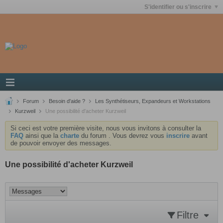
S'identifier ou s'inscrire
Forum
Besoin d'aide ?
Les Synthétiseurs, Expandeurs et Workstations
Kurzweil
Une possibilité d'acheter Kurzweil
Si ceci est votre première visite, nous vous invitons à consulter la
FAQ
ainsi que la
charte
du forum . Vous devrez vous
inscrire
avant
de pouvoir envoyer des messages.
Une possibilité d'acheter Kurzweil
Filtre