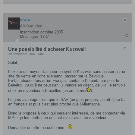
cboul
AKdémicien
Inscription:
octobre 2005
Messages:
1737
Une possibilité d'acheter Kurzweil
#1
28 novembre 2007, 14h16
Salut,
Il existe un moyen d'acheter un synthé Kurzweil sans passer par un
site de vente en ligne allemand: passer par la Belgique.
En fait chaque fois qu'un Français contacte l'importateur pour le
Benelux, vu qu'il ne peut rien lui vendre en direct, celui-ci le renvois
chez un revendeur à Bruxelles (un ami à moi
).
Le gros avantage c'est que le SAV (en gros progrès, paraît-il) se fait
en français et puis c'est plus proche que l'Allemagne.
Donc je propose à ceux qui seraient intéressé, de me contacter via
MP et je les mettrai en contact direct avec ce revendeur.
Demander un offre ne coûte rien...