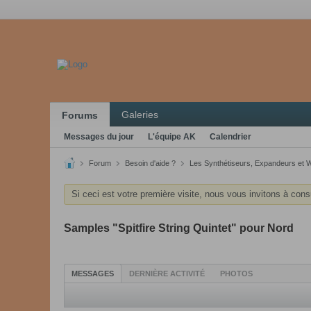
Galeries
Forums
Messages du jour
L'équipe AK
Calendrier
Forum
Besoin d'aide ?
Les Synthétiseurs, Expandeurs et 
Si ceci est votre première visite, nous vous invitons à cons
Samples "Spitfire String Quintet" pour Nord
MESSAGES
DERNIÈRE ACTIVITÉ
PHOTOS