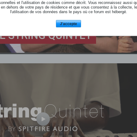
onnelles et l'utilisation de cookies comme décrit. Vous reconnaissez aussi q
 en dehors de votre pays de résidence et que vous consentez à la collecte, l
l'utilisation de vos données dans le pays où ce forum est hébergé.
J'accepte