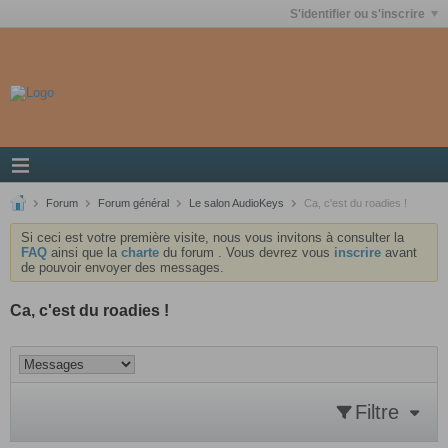
S'identifier ou s'inscrire
Forum
Forum général
Le salon AudioKeys
Ca, c'est du roadies !
Si ceci est votre première visite, nous vous invitons à consulter la
FAQ
ainsi que la
charte
du forum . Vous devrez vous
inscrire
avant
de pouvoir envoyer des messages.
Ca, c'est du roadies !
Filtre