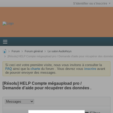
S'identifier ou s'inscrire
Forum
Forum général
Le salon AudioKeys
[Résolu] HELP Compte mégaupload pro / Demande d'aide pour récupérer des données
Si ceci est votre première visite, nous vous invitons à consulter la
FAQ
ainsi que la
charte
du forum . Vous devrez vous
inscrire
avant
de pouvoir envoyer des messages.
[Résolu] HELP Compte mégaupload pro /
Demande d'aide pour récupérer des données .