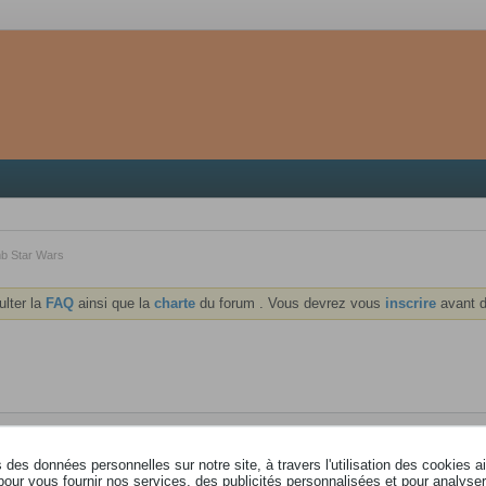
b Star Wars
ulter la
FAQ
ainsi que la
charte
du forum . Vous devrez vous
inscrire
avant d
des données personnelles sur notre site, à travers l'utilisation des cookies a
pour vous fournir nos services, des publicités personnalisées et pour analyser 