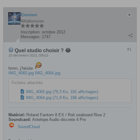
Erenion
AKdémicien
Inscription:
octobre 2012
Messages:
1747
#1
Quel studio choisir ? 😂
10 décembre 2023, 00h10
hmm, j’hésite
IMG_4065.jpg
IMG_4064.jpg
Fichiers attachés
IMG_4065.jpg
(78,3 Ko, 191 affichages)
IMG_4064.jpg
(71,8 Ko, 186 affichages)
Matériel:
Roland Fantom 8 EX / Roli seaboard Rise 2
Soundcard:
Antelope Audio discrete 4 Pro
SoundCloud