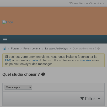
S'identifier ou s'inscrire
Forum
Forum général
Le salon AudioKeys
Quel studio choisir ? 😂
Si ceci est votre première visite, nous vous invitons à consulter la
FAQ
ainsi que la
charte
du forum . Vous devrez vous
inscrire
avant
de pouvoir envoyer des messages.
Quel studio choisir ? 😂
Filtre