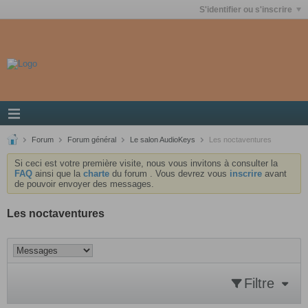
S'identifier ou s'inscrire
Forum
Forum général
Le salon AudioKeys
Les noctaventures
Si ceci est votre première visite, nous vous invitons à consulter la
FAQ
ainsi que la
charte
du forum . Vous devrez vous
inscrire
avant
de pouvoir envoyer des messages.
Les noctaventures
Filtre