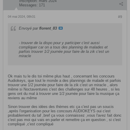
Inscription:
mars 2024
Messages:
171
04 mai 2024, 08h31
#9
Envoyé par
florent_83
- trouver de la dispo pour y participer c'est aussi
compliquer car on a tous des planning de malades et
parfois trouver 1/2 journée pour faire de la zik c'est un
miracle
Ok mais tu le dis toi même plus haut , concernant les concours
Audiokeys, que tout le monde a des plannings de malade et parfois
trouver une 1/2 journée pour faire de la zik c'est un miracle , alors
même si Noctaventures c'est des challenges sur 48 heures , si les
gens ont du mal à trouver une 1/2 journée pour faire la musique ça
reviens au même
Sinon trouver des idées des thèmes etc ça c'est pas un soucis
,après l'organisation pour les concours AUDIOKEYS oui c'est
probablement du taf ,bref ça vous connaissez ,vous l'avez fait donc
c'est pas moi qui vais en parler et remettre ça en question , si c'est
compliqué ,c'est compliqué