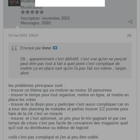
Modérateur
Modérateur
Inscription:
novembre 2003
Messages:
5093
03 mai 2024, 23h24
#6
Envoyé par
Inno
Ok , apparemment c'est définitif, c'est vrai qu'on ne perçoit
peut être pas tout à fait à quel point c'est compliqué de
mettre ça en place tant qu'on l'a pas fait soi même , tanpis
alors
les problèmes principaux sont :
- trouver un thème qui va motiver au moins 10 personnes
- trouver le temps pour tout organiser, mettre en ligne, et mettre en
place les votes
- trouver de la dispo pour y participer c'est aussi compliquer car on
a tous des planning de malades et parfois trouver 1/2 journée pour
faire de la zik c'est un miracle
- trouver, et c'est optionnel, un prix pour le trio gagnant et par ces
temps de crises c'est pas facile de convaincre des magasins quel
qu'il soit ou distributeur ou éditeur de logiciel
voilà c'est pas compliqué et j'en ai peu être oublié