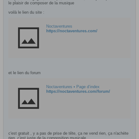
le plaisir de composer de la musique
voilà le lien du site :
Noctaventures
https://noctaventures.com/
et le lien du forum
Noctaventures • Page d’index
https://noctaventures.com/forum/
c'est gratuit , y a pas de prise de tête, ça ne vend rien, ça n'achète
rien, c'est juste de la composition musicale