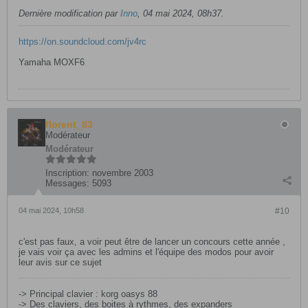
Dernière modification par
Inno
,
04 mai 2024, 08h37
.
https://on.soundcloud.com/jv4rc​
Yamaha MOXF6
florent_83
Modérateur
Modérateur
Inscription:
novembre 2003
Messages:
5093
04 mai 2024, 10h58
#10
c'est pas faux, a voir peut être de lancer un concours cette année ,
je vais voir ça avec les admins et l'équipe des modos pour avoir
leur avis sur ce sujet​
-> Principal clavier : korg oasys 88
-> Des claviers, des boites à rythmes, des expanders