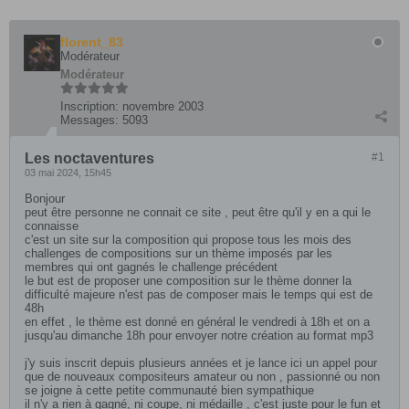
florent_83
Modérateur
Modérateur
Inscription:
novembre 2003
Messages:
5093
Les noctaventures
#1
03 mai 2024, 15h45
Bonjour
peut être personne ne connait ce site , peut être qu'il y en a qui le
connaisse
c'est un site sur la composition qui propose tous les mois des
challenges de compositions sur un thème imposés par les
membres qui ont gagnés le challenge précédent
le but est de proposer une composition sur le thème donner la
difficulté majeure n'est pas de composer mais le temps qui est de
48h
en effet , le thème est donné en général le vendredi à 18h et on a
jusqu'au dimanche 18h pour envoyer notre création au format mp3
j'y suis inscrit depuis plusieurs années et je lance ici un appel pour
que de nouveaux compositeurs amateur ou non , passionné ou non
se joigne à cette petite communauté bien sympathique
il n'y a rien à gagné, ni coupe, ni médaille , c'est juste pour le fun et