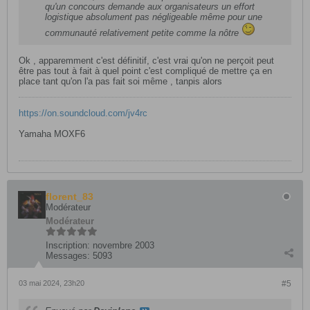
qu'un concours demande aux organisateurs un effort
logistique absolument pas négligeable même pour une
communauté relativement petite comme la nôtre
Ok , apparemment c'est définitif, c'est vrai qu'on ne perçoit peut
être pas tout à fait à quel point c'est compliqué de mettre ça en
place tant qu'on l'a pas fait soi même , tanpis alors
https://on.soundcloud.com/jv4rc​
Yamaha MOXF6
florent_83
Modérateur
Modérateur
Inscription:
novembre 2003
Messages:
5093
03 mai 2024, 23h20
#5