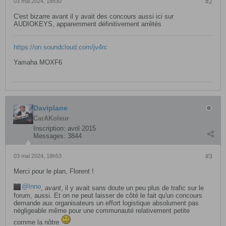
03 mai 2024, 18h30
#2
C'est bizarre avant il y avait des concours aussi ici sur
AUDIOKEYS, apparemment définitivement arrêtés
https://on.soundcloud.com/jv4rc​
Yamaha MOXF6
Daviplane
CarAKoleur
Inscription:
avril 2015
Messages:
3844
03 mai 2024, 18h53
#3
Merci pour le plan, Florent !
Inno
,
avant
, il y avait sans doute un peu plus de trafic sur le
forum, aussi. Et on ne peut laisser de côté le fait qu'un concours
demande aux organisateurs un effort logistique absolument pas
négligeable même pour une communauté relativement petite
comme la nôtre