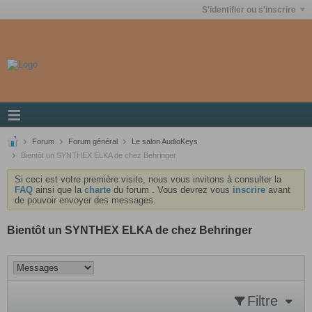
S'identifier ou s'inscrire
Forum
Forum général
Le salon AudioKeys
Bientôt un SYNTHEX ELKA de chez Behringer
Si ceci est votre première visite, nous vous invitons à consulter la
FAQ
ainsi que la
charte
du forum . Vous devrez vous
inscrire
avant
de pouvoir envoyer des messages.
Bientôt un SYNTHEX ELKA de chez Behringer
Filtre