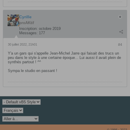
Cyrille
proAKtif
Inscription:
octobre 2019
Messages:
177
30 juillet 2022, 21h01
#4
Y'a un gars qui s'appelle Jean-Michel Jarre qui faisait des trucs un
peu dans le style à une certaine époque... Lui aussi il avait plein de
synthés partout ! ^^
Sympa le studio en passant !
© 1998 - 2023