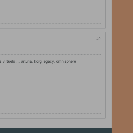
#9
virtuels ... arturia, korg legacy, omnisphere