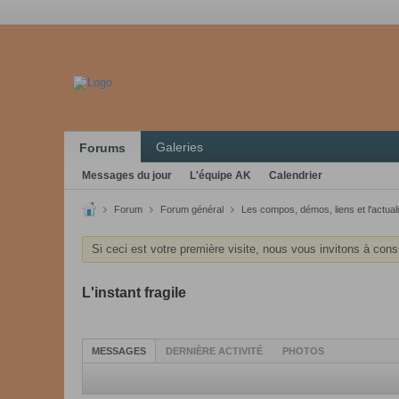
Galeries
Forums
Messages du jour
L'équipe AK
Calendrier
Forum
Forum général
Les compos, démos, liens et l'actuali
Si ceci est votre première visite, nous vous invitons à cons
L'instant fragile
MESSAGES
DERNIÈRE ACTIVITÉ
PHOTOS