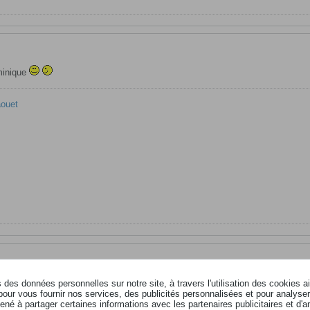
ominique
aouet
des données personnelles sur notre site, à travers l'utilisation des cookies a
ants méditatifs, merci pour le partage
pour vous fournir nos services, des publicités personnalisées et pour analyser 
né à partager certaines informations avec les partenaires publicitaires et d'a