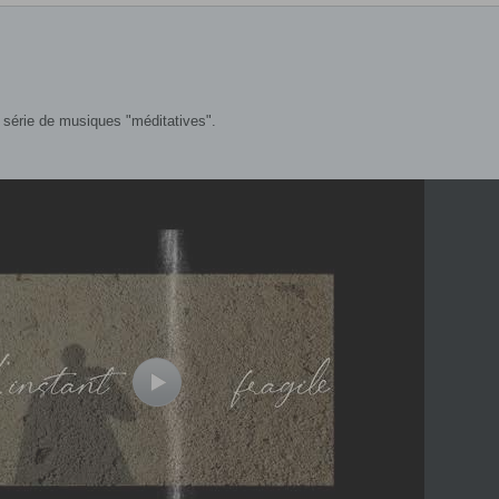
te série de musiques "méditatives".