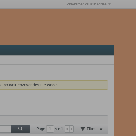
S'identifier ou s'inscrire
e pouvoir envoyer des messages.
Page
sur
1
Filtre