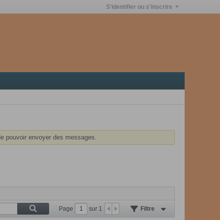
S'identifier ou s'inscrire
e pouvoir envoyer des messages.
Page
sur
1
Filtre