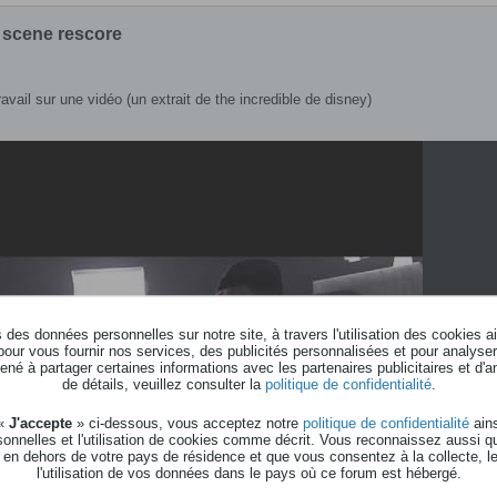
 scene rescore
avail sur une vidéo (un extrait de the incredible de disney)
des données personnelles sur notre site, à travers l'utilisation des cookies a
pour vous fournir nos services, des publicités personnalisées et pour analyser 
né à partager certaines informations avec les partenaires publicitaires et d'a
de détails, veuillez consulter la
politique de confidentialité
.
 «
J'accepte
» ci-dessous, vous acceptez notre
politique de confidentialité
ains
onnelles et l'utilisation de cookies comme décrit. Vous reconnaissez aussi q
 en dehors de votre pays de résidence et que vous consentez à la collecte, l
l'utilisation de vos données dans le pays où ce forum est hébergé.