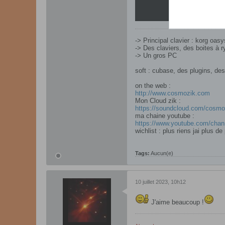
-> Principal clavier : korg oas
-> Des claviers, des boites à
-> Un gros PC
soft : cubase, des plugins, des 
on the web :
http://www.cosmozik.com
Mon Cloud zik :
https://soundcloud.com/cosmo
ma chaine youtube :
https://www.youtube.com/chan
wichlist : plus riens jai plus de 
Tags:
Aucun(e)
10 juillet 2023, 10h12
J'aime beaucoup !