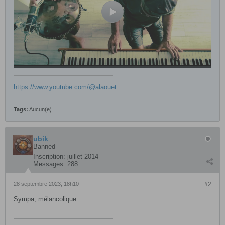
https://www.youtube.com/@alaouet
Tags:
Aucun(e)
ubik
Banned
Inscription:
juillet 2014
Messages:
288
28 septembre 2023, 18h10
#2
Sympa, mélancolique.