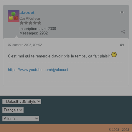
alaouet
CarAKoleur
Inscription:
avril 2008
Messages:
2932
07 octobre 2023, 09h02
#9
C'est moi qui te remercie d'avoir pris le temps, ça fait plaisir
https://www.youtube.com/@alaouet
© 1998 - 2023