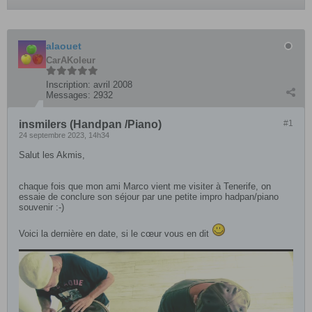
alaouet
CarAKoleur
Inscription:
avril 2008
Messages:
2932
insmilers (Handpan /Piano)
#1
24 septembre 2023, 14h34
Salut les Akmis,
chaque fois que mon ami Marco vient me visiter à Tenerife, on
essaie de conclure son séjour par une petite impro hadpan/piano
souvenir :-)
Voici la dernière en date, si le cœur vous en dit