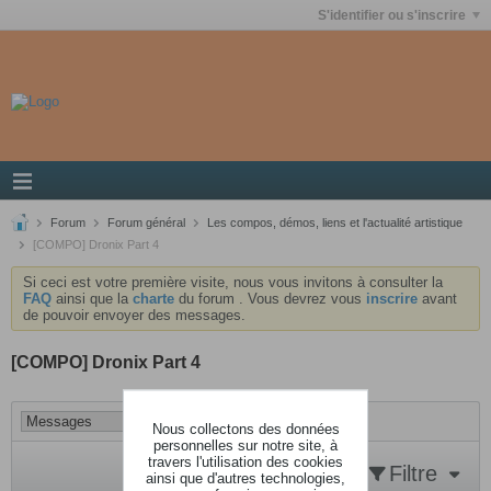
S'identifier ou s'inscrire
Forum
Forum général
Les compos, démos, liens et l'actualité artistique
[COMPO] Dronix Part 4
Si ceci est votre première visite, nous vous invitons à consulter la
FAQ
ainsi que la
charte
du forum . Vous devrez vous
inscrire
avant
de pouvoir envoyer des messages.
[COMPO] Dronix Part 4
Nous collectons des données
personnelles sur notre site, à
travers l'utilisation des cookies
Filtre
ainsi que d'autres technologies,