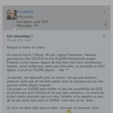
Focalized
bAKasable
Inscription:
août 2023
Messages:
16
Un nouveau !
#1
04 août 2023, 14h47
Bonjour à toutes et à tous,
Un nouvel inscrit ! Olivier, 49 ans, région Parisienne. Heureux
possesseur d'un DGX670 et d'un Pa1000 fraîchement acquis.
Pianiste a mes heures depuis de très (très très très) nombreuses
années, ayant arrêté puis repris par intervalles, je possède un DGX
depuis 1 an et un Pa1000 depuis... Hier ^^
Je pianote, me débrouille plus ou moins, n'ai aucune ambition
sérieuse autre que de me faire plaisir avec la musique qui est une
passion infinie depuis toujours.
J'ai acquis un Pa1000 pour étoffer un peu les possibilités du DGX
et j'avoue que pour l'instant je ne suis pas convaincu. Je trouve les
styles moins plaisants que sur mon Yamaha, et je regrette un peu
de ne pas avoir opté pour un SX900, mais bon, je l'ai, donc...
Si vous me dites déja que ce choix n'est pas un mauvais choix,