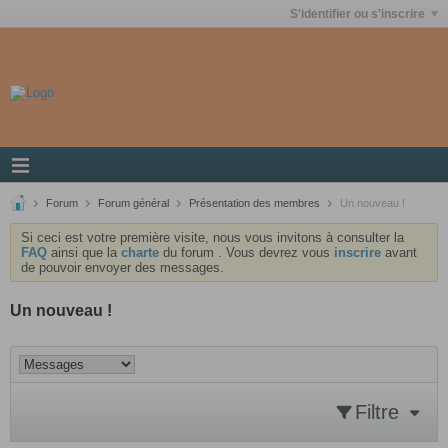
S'identifier ou s'inscrire
Forum
Forum général
Présentation des membres
Un nouveau !
Si ceci est votre première visite, nous vous invitons à consulter la
FAQ
ainsi que la
charte
du forum . Vous devrez vous
inscrire
avant
de pouvoir envoyer des messages.
Un nouveau !
Filtre