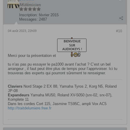
AKdémicien
Inscription:
février 2015
Messages:
2487
04 août 2023, 22h09
#10
Merci pour ta présentation et
tu n’as pas pu essayer le pa1000 avant l’achat ? C’est un bel
arrangeur , il faut peut être plus de temps pour l’apprivoiser. Ici tu
trouveras des experts qui pourront sûrement te renseigner.
Claviers
Nord Stage 2 EX 88, Yamaha Tyros 2, Korg N5, Roland
JP-08
Expandeurs
Yamaha MU50, Roland XV-5050 (srx-02, srx-07),
Komplete 11
Dans les cordes Cort 115, Jasmine TS95C, ampli Vox AC5
http://traitdelumiere.free.fr