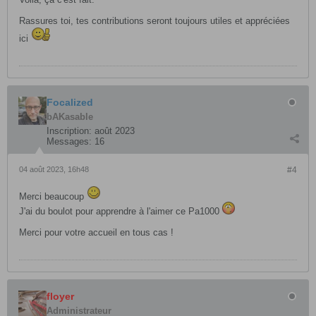
Rassures toi, tes contributions seront toujours utiles et appréciées
ici
Focalized
bAKasable
Inscription:
août 2023
Messages:
16
04 août 2023, 16h48
#4
Merci beaucoup
J'ai du boulot pour apprendre à l'aimer ce Pa1000
Merci pour votre accueil en tous cas !
floyer
Administrateur