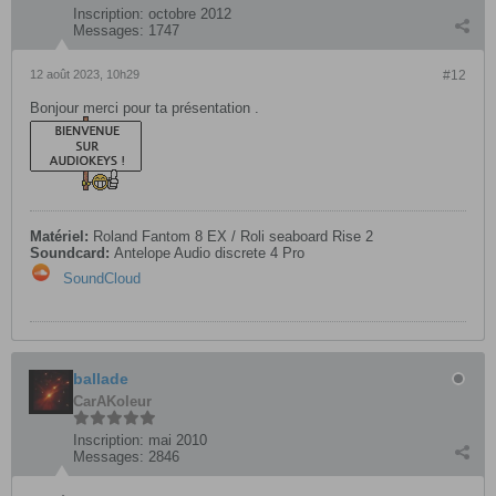
Inscription:
octobre 2012
Messages:
1747
12 août 2023, 10h29
#12
Bonjour merci pour ta présentation .
Matériel:
Roland Fantom 8 EX / Roli seaboard Rise 2
Soundcard:
Antelope Audio discrete 4 Pro
SoundCloud
ballade
CarAKoleur
Inscription:
mai 2010
Messages:
2846