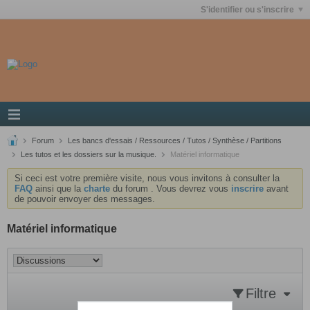
S'identifier ou s'inscrire
Forum
Les bancs d'essais / Ressources / Tutos / Synthèse / Partitions
Les tutos et les dossiers sur la musique.
Matériel informatique
Si ceci est votre première visite, nous vous invitons à consulter la
FAQ
ainsi que la
charte
du forum . Vous devrez vous
inscrire
avant
de pouvoir envoyer des messages.
Matériel informatique
Filtre