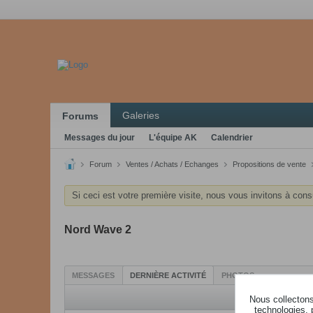
Galeries
Forums
Messages du jour
L'équipe AK
Calendrier
Forum
Ventes / Achats / Echanges
Propositions de vente
Si ceci est votre première visite, nous vous invitons à cons
Nord Wave 2
MESSAGES
DERNIÈRE ACTIVITÉ
PHOTOS
Nous collectons 
technologies, 