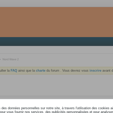
Nord Wave 2
ulter la
FAQ
ainsi que la
charte
du forum . Vous devrez vous
inscrire
avant d
des données personnelles sur notre site, à travers l'utilisation des cookies a
pour vous fournir nos services, des publicités personnalisées et pour analyser 