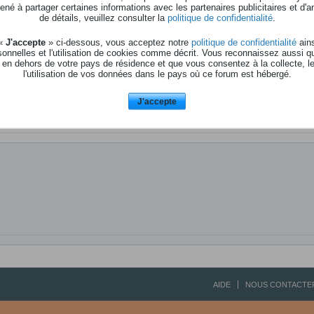
né à partager certaines informations avec les partenaires publicitaires et d'a
de détails, veuillez consulter la
politique de confidentialité
.
 «
J'accepte
» ci-dessous, vous acceptez notre
politique de confidentialité
ains
onnelles et l'utilisation de cookies comme décrit. Vous reconnaissez aussi q
 en dehors de votre pays de résidence et que vous consentez à la collecte, l
l'utilisation de vos données dans le pays où ce forum est hébergé.
J'accepte
AIDE
NOUS CONTACTE