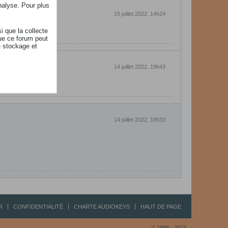
nalyse. Pour plus
15 juillet 2022, 14h24
i que la collecte
ue ce forum peut
e stockage et
14 juillet 2022, 19h43
14 juillet 2022, 18h33
R
CONFIDENTIALITÉ
CHARTE AUDIOKEYS
HAUT DE PAGE
© 1998 - 2023