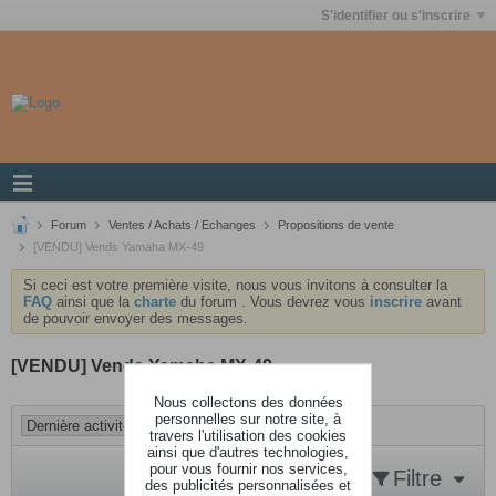
S'identifier ou s'inscrire
Forum
Ventes / Achats / Echanges
Propositions de vente
[VENDU] Vends Yamaha MX-49
Si ceci est votre première visite, nous vous invitons à consulter la
FAQ
ainsi que la
charte
du forum . Vous devrez vous
inscrire
avant
de pouvoir envoyer des messages.
[VENDU] Vends Yamaha MX-49
Nous collectons des données
personnelles sur notre site, à
travers l'utilisation des cookies
ainsi que d'autres technologies,
pour vous fournir nos services,
Filtre
des publicités personnalisées et