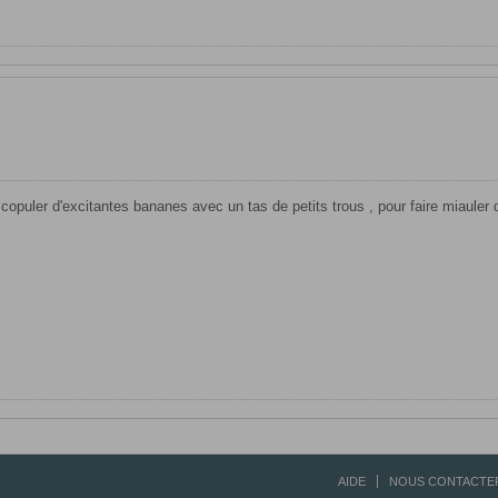
e copuler d'excitantes bananes avec un tas de petits trous , pour faire miauler 
AIDE
NOUS CONTACTE