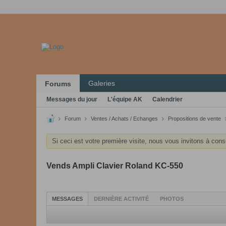
Galeries
Forums
Messages du jour
L'équipe AK
Calendrier
Forum
Ventes / Achats / Echanges
Propositions de vente
Si ceci est votre première visite, nous vous invitons à cons
Vends Ampli Clavier Roland KC-550
MESSAGES
DERNIÈRE ACTIVITÉ
PHOTOS