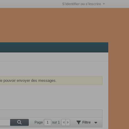
S'identifier ou s'inscrire
e pouvoir envoyer des messages.
Page
sur
1
Filtre