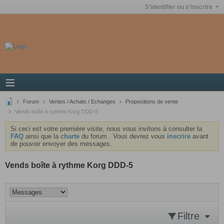
S'identifier ou s'inscrire
Forum
Ventes / Achats / Echanges
Propositions de vente
Vends boîte à rythme Korg DDD-5
Si ceci est votre première visite, nous vous invitons à consulter la
FAQ
ainsi que la
charte
du forum . Vous devrez vous
inscrire
avant
de pouvoir envoyer des messages.
Vends boîte à rythme Korg DDD-5
Filtre