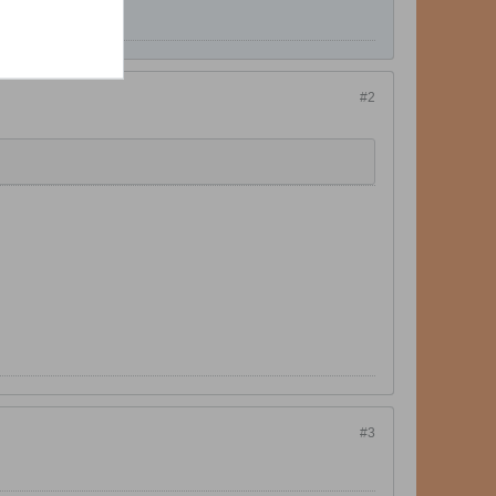
#2
#3