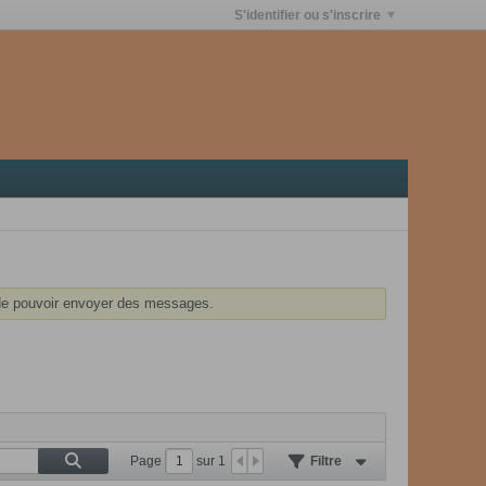
S'identifier ou s'inscrire
e pouvoir envoyer des messages.
Page
sur
1
Filtre