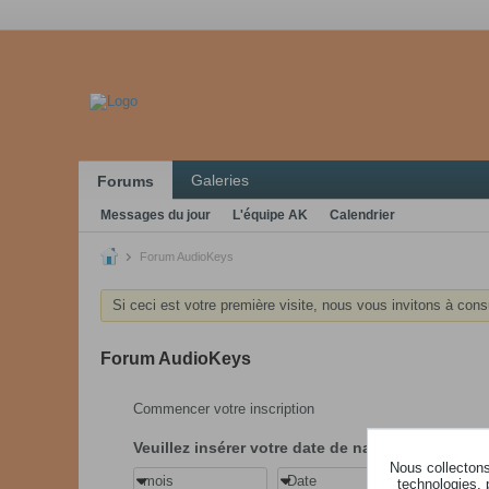
Galeries
Forums
Messages du jour
L'équipe AK
Calendrier
Forum AudioKeys
Si ceci est votre première visite, nous vous invitons à cons
Forum AudioKeys
Commencer votre inscription
Veuillez insérer votre date de naissance
Nous collectons 
mois
Date
année
technologies, 