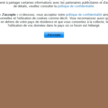
né à partager certaines informations avec les partenaires publicitaires et d'a
date dans le futur. Soyez certain d'avoir inséré votre date de naissance correctement !
de détails, veuillez consulter la
politique de confidentialité
.
 «
J'accepte
» ci-dessous, vous acceptez notre
politique de confidentialité
ains
onnelles et l'utilisation de cookies comme décrit. Vous reconnaissez aussi q
 en dehors de votre pays de résidence et que vous consentez à la collecte, l
l'utilisation de vos données dans le pays où ce forum est hébergé.
J'accepte
AIDE
NOUS CONTACTE