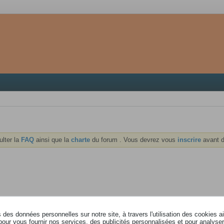
ulter la
FAQ
ainsi que la
charte
du forum . Vous devrez vous
inscrire
avant d
des données personnelles sur notre site, à travers l'utilisation des cookies a
pour vous fournir nos services, des publicités personnalisées et pour analyser 