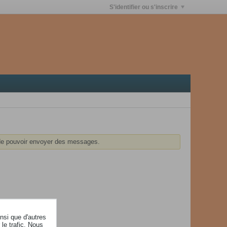
S'identifier ou s'inscrire
e pouvoir envoyer des messages.
insi que d'autres
le trafic. Nous