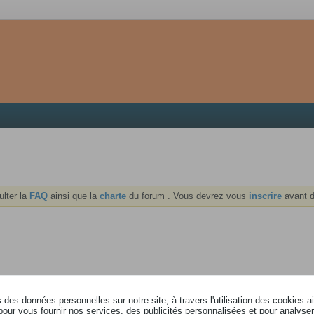
ulter la
FAQ
ainsi que la
charte
du forum . Vous devrez vous
inscrire
avant d
des données personnelles sur notre site, à travers l'utilisation des cookies a
pour vous fournir nos services, des publicités personnalisées et pour analyser 