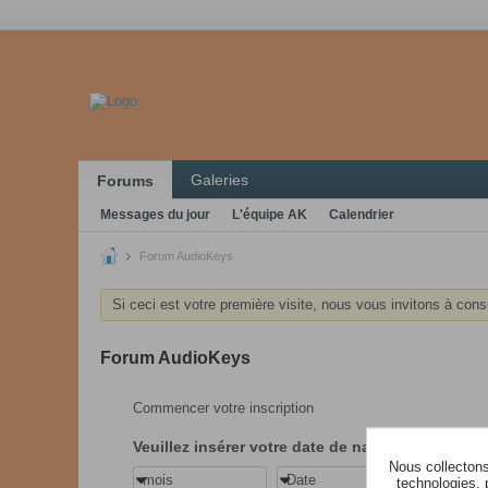
Galeries
Forums
Messages du jour
L'équipe AK
Calendrier
Forum AudioKeys
Si ceci est votre première visite, nous vous invitons à cons
Forum AudioKeys
Commencer votre inscription
Veuillez insérer votre date de naissance
Nous collectons 
mois
Date
année
technologies, 