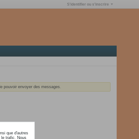
S'identifier ou s'inscrire
e pouvoir envoyer des messages.
insi que d'autres
le trafic. Nous