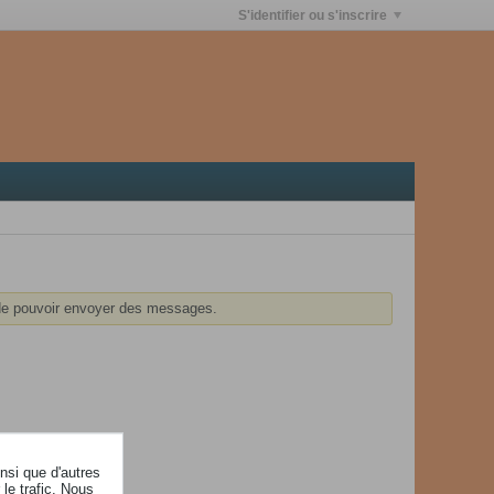
S'identifier ou s'inscrire
e pouvoir envoyer des messages.
insi que d'autres
le trafic. Nous