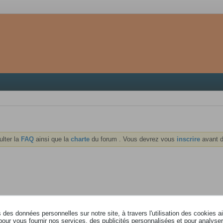
ulter la
FAQ
ainsi que la
charte
du forum . Vous devrez vous
inscrire
avant d
des données personnelles sur notre site, à travers l'utilisation des cookies a
pour vous fournir nos services, des publicités personnalisées et pour analyser 