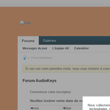
Galeries
Forums
Messages du jour
L'équipe AK
Calendrier
Forum AudioKeys
Si ceci est votre première visite, nous vous invitons à cons
Forum AudioKeys
Commencer votre inscription
Veuillez insérer votre date de naissance
Nous collectons 
mois
Date
année
technologies, 