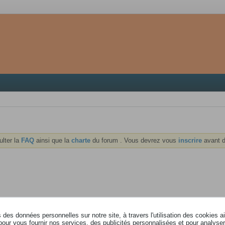
ulter la
FAQ
ainsi que la
charte
du forum . Vous devrez vous
inscrire
avant d
des données personnelles sur notre site, à travers l'utilisation des cookies a
pour vous fournir nos services, des publicités personnalisées et pour analyser 