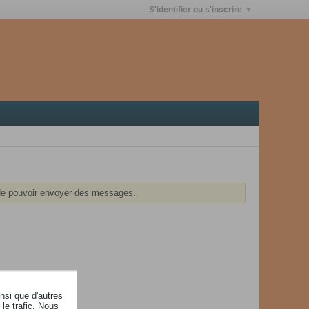
S'identifier ou s'inscrire
e pouvoir envoyer des messages.
insi que d'autres
le trafic. Nous