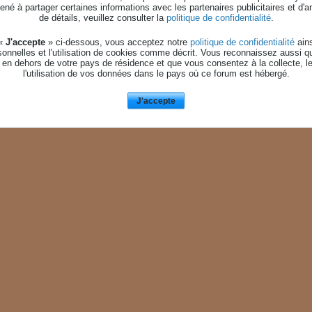
né à partager certaines informations avec les partenaires publicitaires et d'a
de détails, veuillez consulter la
politique de confidentialité
.
 «
J'accepte
» ci-dessous, vous acceptez notre
politique de confidentialité
ains
onnelles et l'utilisation de cookies comme décrit. Vous reconnaissez aussi q
 en dehors de votre pays de résidence et que vous consentez à la collecte, l
l'utilisation de vos données dans le pays où ce forum est hébergé.
J'accepte
AIDE
NOUS CONTACTE