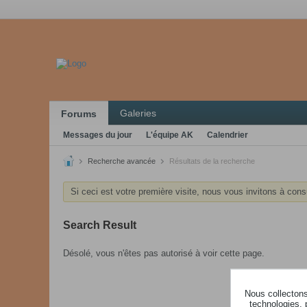
Galeries
Forums
Messages du jour
L'équipe AK
Calendrier
Recherche avancée
Résultats de la recherche
Si ceci est votre première visite, nous vous invitons à cons
Search Result
Désolé, vous n'êtes pas autorisé à voir cette page.
Nous collectons 
technologies, 