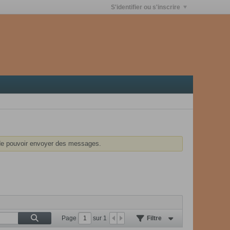
S'identifier ou s'inscrire
e pouvoir envoyer des messages.
Page
sur
1
Filtre