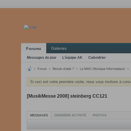
Galeries
Forums
Messages du jour
L'équipe AK
Calendrier
Forum
Besoin d'aide ?
La MAO (Musique Informatique)
Si ceci est votre première visite, nous vous invitons à cons
[MusikMesse 2008] steinberg CC121
MESSAGES
DERNIÈRE ACTIVITÉ
PHOTOS