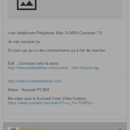
c'est Intelliscore Polyphonic Wav To MIDI Converter 7.0.
Je vais essayer ça.
En tout cas au vu des commentaires ça à l'air de marcher.
Edit : J'ai trouvé celui là aussi :
http://www.audioutilities.com/conver....htm?source=gg
http://www.luxaeternaband.com/
Matos : Kurzweil PC3K8
Ma video pour le Kurzweil Forte Video Contest :
https://www.youtube.com/watch?v=u_Fvc7UWGyI
galettouille