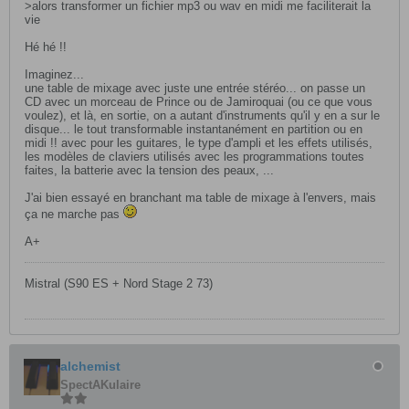
>alors transformer un fichier mp3 ou wav en midi me faciliterait la
vie
Hé hé !!
Imaginez...
une table de mixage avec juste une entrée stéréo... on passe un
CD avec un morceau de Prince ou de Jamiroquai (ou ce que vous
voulez), et là, en sortie, on a autant d'instruments qu'il y en a sur le
disque... le tout transformable instantanément en partition ou en
midi !! avec pour les guitares, le type d'ampli et les effets utilisés,
les modèles de claviers utilisés avec les programmations toutes
faites, la batterie avec la tension des peaux, ...
J'ai bien essayé en branchant ma table de mixage à l'envers, mais
ça ne marche pas
A+
Mistral (S90 ES + Nord Stage 2 73)
alchemist
SpectAKulaire