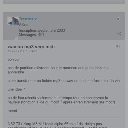
Trentesix
AKro
Inscription:
septembre 2003
Messages:
401
wav ou mp3 vers midi
#1
12 mars 2007, 21h12
bonjour
pas de partition existante pour le morceau que je souhaiterais
apprendre
alors transformer un fichier mp3 ou wav en midi me faciliterait la vie
une idée ?
ou de koa ralentir violemment le tempo tout en conservant la
hauteur (fonction slice du motif ? après enregistrement sur motif)
merci
NS2 73 / Korg M3-M / focal alpha 65 evo / dix doigts pas