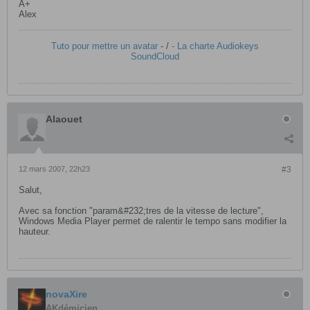
A+
Alex
Tuto pour mettre un avatar
- /
- La charte Audiokeys
SoundCloud
Alaouet
12 mars 2007, 22h23
#3
Salut,
Avec sa fonction "param&#232;tres de la vitesse de lecture",
Windows Media Player permet de ralentir le tempo sans modifier la
hauteur.
novaXire
AKdémicien