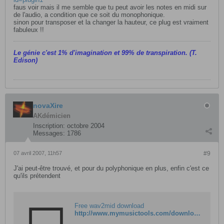
faus voir mais il me semble que tu peut avoir les notes en midi sur
de l'audio, a condition que ce soit du monophonique.
sinon pour transposer et la changer la hauteur, ce plug est vraiment
fabuleux !!
Le génie c'est 1% d'imagination et 99% de transpiration. (T.
Edison)
novaXire
AKdémicien
Inscription:
octobre 2004
Messages:
1786
07 avril 2007, 11h57
#9
J'ai peut-être trouvé, et pour du polyphonique en plus, enfin c'est ce
qu'ils prétendent
Free wav2mid download
http://www.mymusictools.com/download/wav2mid/