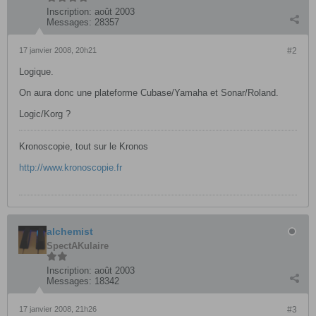
Inscription:
août 2003
Messages:
28357
17 janvier 2008, 20h21
#2
Logique.
On aura donc une plateforme Cubase/Yamaha et Sonar/Roland.
Logic/Korg ?
Kronoscopie, tout sur le Kronos
http://www.kronoscopie.fr
alchemist
SpectAKulaire
Inscription:
août 2003
Messages:
18342
17 janvier 2008, 21h26
#3