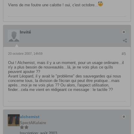
Viens de me foutre une calotte ! oui, c'est octobre...
Invité
20 octobre 2007, 14h59
#5
Oui ! Alchemist, mais il y a un moment, pour un usage ordinaire...il
n'y a plus besoin de nouveautés...là, je ne vois plus ce qu'ils
peuvent ajouter ??
Avant Léopard, il y avait le "problème" des sauvegardes qui nous
concerne tous, la division de l'écran qui peut être pratique...mais
après...moi je ne vois plus ?? Ou alors, l'aspect utilisation,
finder...cela me vient en rédigeant ce message : le tactile ??
alchemist
SpectAKulaire
Inscription:
août 2003