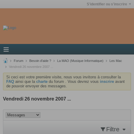
S'identifier ou s'inscrire
Forum
Besoin d'aide ?
La MAO (Musique Informatique)
Les Mac
Vendredi 26 novembre 2007 ...
Si ceci est votre première visite, nous vous invitons à consulter la
FAQ
ainsi que la
charte
du forum . Vous devrez vous
inscrire
avant
de pouvoir envoyer des messages.
Vendredi 26 novembre 2007 ...
Filtre