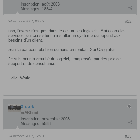
Inscription:
août 2003
Messages:
18342
24 octobre 2007, 06h52
#12
non, l'avenir n'est pas dans les os ou les logiciels. Mais dans les
services, qui consistent à installer un système qui répond aux
besoins d'un client.
Sun l'a par exemple bien compris en rendant SunOS gratuit.
Je suis pour la gratuité du logiciel, compensée par des prix de
support et de consultance.
Hello, World!
X-dark
mAKleod
Inscription:
novembre 2003
Messages:
5588
24 octobre 2007, 12h51
#13