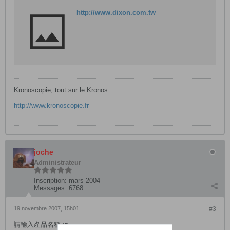
http://www.dixon.com.tw
Kronoscopie, tout sur le Kronos
http://www.kronoscopie.fr
joche
Administrateur
Inscription:
mars 2004
Messages:
6768
19 novembre 2007, 15h01
#3
請輸入產品名稱 :p