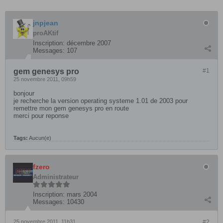
jnpjean
proAKtif
Inscription:
décembre 2007
Messages:
107
gem genesys pro
#1
25 novembre 2011, 09h59
bonjour
je recherche la version operating systeme 1.01 de 2003 pour
remettre mon gem genesys pro en route
merci pour reponse
Tags:
Aucun(e)
fzero
Administrateur
Inscription:
mars 2004
Messages:
10430
25 novembre 2011, 11h31
#2