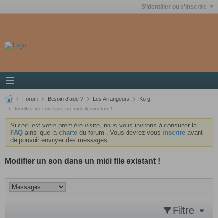
S'identifier ou s'inscrire
Forum
Besoin d'aide ?
Les Arrangeurs
Korg
Modifier un son dans un midi file existant !
Si ceci est votre première visite, nous vous invitons à consulter la
FAQ
ainsi que la
charte
du forum . Vous devrez vous
inscrire
avant
de pouvoir envoyer des messages.
Modifier un son dans un midi file existant !
Filtre