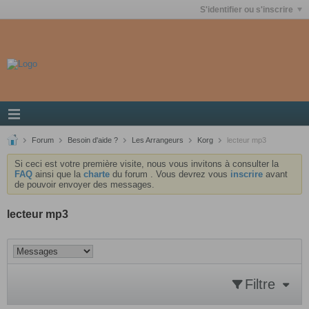
S'identifier ou s'inscrire
Forum
Besoin d'aide ?
Les Arrangeurs
Korg
lecteur mp3
Si ceci est votre première visite, nous vous invitons à consulter la
FAQ
ainsi que la
charte
du forum . Vous devrez vous
inscrire
avant
de pouvoir envoyer des messages.
lecteur mp3
Filtre