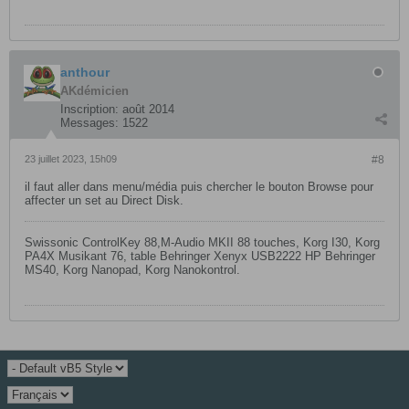
anthour
AKdémicien
Inscription:
août 2014
Messages:
1522
23 juillet 2023, 15h09
#8
il faut aller dans menu/média puis chercher le bouton Browse pour
affecter un set au Direct Disk.
Swissonic ControlKey 88,M-Audio MKII 88 touches, Korg I30, Korg
PA4X Musikant 76, table Behringer Xenyx USB2222 HP Behringer
MS40, Korg Nanopad, Korg Nanokontrol.