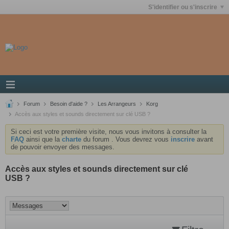
S'identifier ou s'inscrire
Forum
Besoin d'aide ?
Les Arrangeurs
Korg
Accès aux styles et sounds directement sur clé USB ?
Si ceci est votre première visite, nous vous invitons à consulter la
FAQ
ainsi que la
charte
du forum . Vous devrez vous
inscrire
avant
de pouvoir envoyer des messages.
Accès aux styles et sounds directement sur clé
USB ?