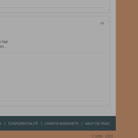
#4
 fait.
n...
R
CONFIDENTIALITÉ
CHARTE AUDIOKEYS
HAUT DE PAGE
© 1998 - 2023