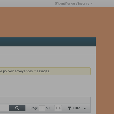
S'identifier ou s'inscrire
e pouvoir envoyer des messages.
Page
sur
1
Filtre