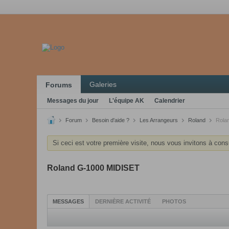
Galeries
Forums
Messages du jour
L'équipe AK
Calendrier
Forum
Besoin d'aide ?
Les Arrangeurs
Roland
Rola
Si ceci est votre première visite, nous vous invitons à cons
Roland G-1000 MIDISET
MESSAGES
DERNIÈRE ACTIVITÉ
PHOTOS