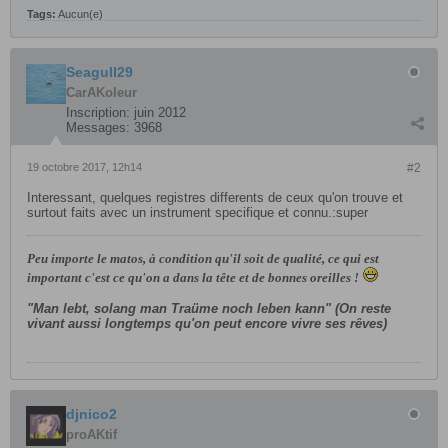
Tags:
Aucun(e)
Seagull29
CarAKoleur
Inscription:
juin 2012
Messages:
3968
19 octobre 2017, 12h14
#2
Interessant, quelques registres differents de ceux qu'on trouve et
surtout faits avec un instrument specifique et connu.:super
Peu importe le matos, à condition qu'il soit de qualité, ce qui est
important c'est ce qu'on a dans la tête et de bonnes oreilles !
"Man lebt, solang man Traüme noch leben kann" (On reste
vivant aussi longtemps qu'on peut encore vivre ses rêves)
djnico2
proAKtif