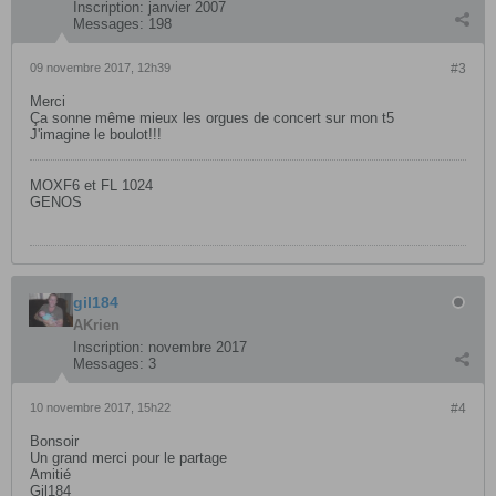
Inscription:
janvier 2007
Messages:
198
09 novembre 2017, 12h39
#3
Merci
Ça sonne même mieux les orgues de concert sur mon t5
J'imagine le boulot!!!
MOXF6 et FL 1024
GENOS
gil184
AKrien
Inscription:
novembre 2017
Messages:
3
10 novembre 2017, 15h22
#4
Bonsoir
Un grand merci pour le partage
Amitié
Gil184